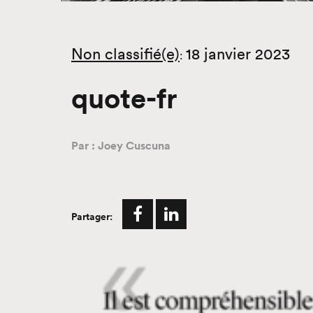
Non classifié(e)
18 janvier 2023
:
quote-fr
Par : Joey Cuscuna
Partager: