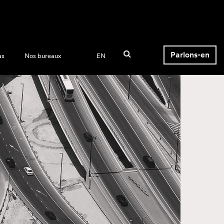
Parlons-en
as
Nos bureaux
EN