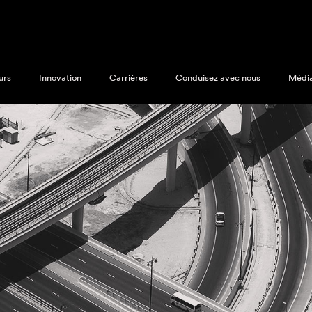
urs
Innovation
Carrières
Conduisez avec nous
Médi