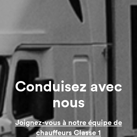
Conduisez avec
nous
Joignez-vous à notre équipe de
chauffeurs Classe 1