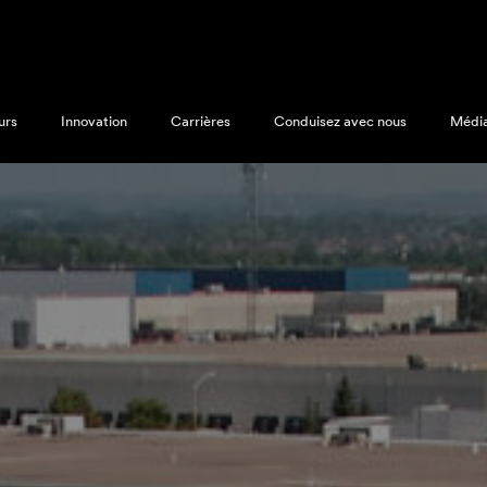
urs
Innovation
Carrières
Conduisez avec nous
Médi