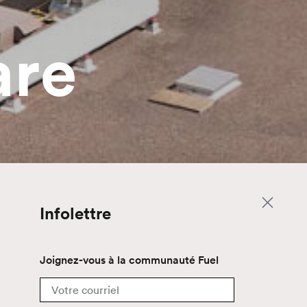
are
Infolettre
Joignez-vous à la communauté Fuel
Email