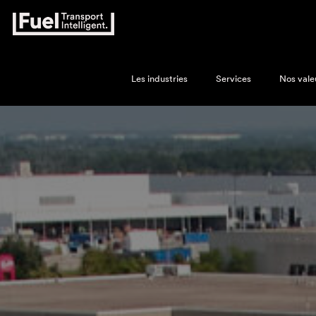
Les industries
Services
Nos vale