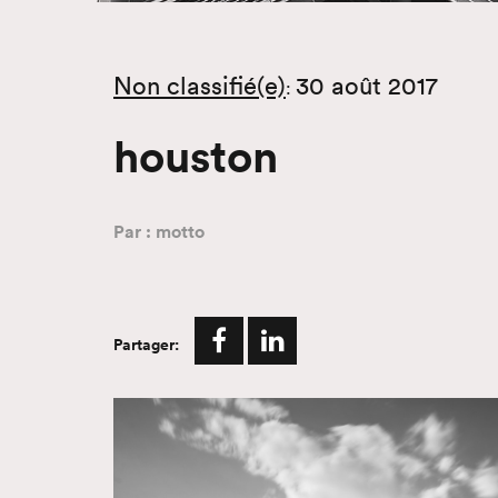
Non classifié(e)
30 août 2017
:
houston
Par : motto
Partager: