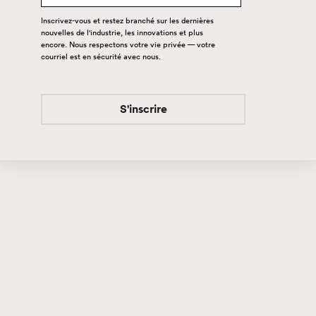
Inscrivez-vous et restez branché sur les dernières
nouvelles de l'industrie, les innovations et plus
S'inscrire
encore. Nous respectons votre vie privée — votre
courriel est en sécurité avec nous.
S'inscrire