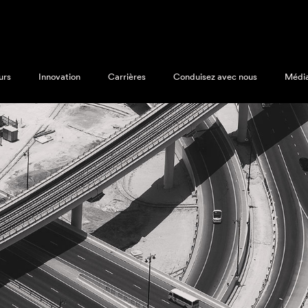
urs
Innovation
Carrières
Conduisez avec nous
Médi