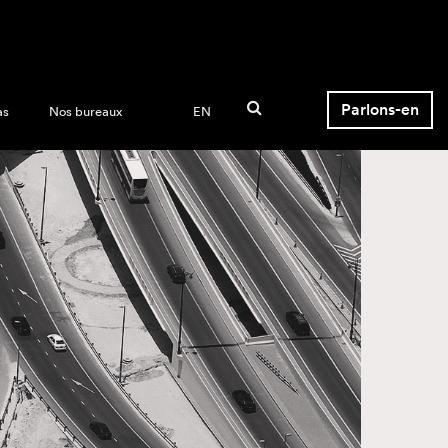
Parlons-en
as
Nos bureaux
EN