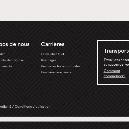
pos de nous
Carrières
Transport
défi
La vie chez Fuel
Travaillons ens
lité d’entreprise
Avantages
au succès de Fu
munauté
Découvrez les opportunités
Comment
Conduisez avec nous
commencer?
ntialité / Conditions d’utilisation