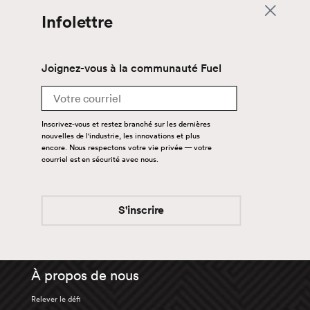
Infolettre
Joignez-vous à la communauté Fuel
Email
Inscrivez-vous et restez branché sur les dernières
nouvelles de l'industrie, les innovations et plus
encore. Nous respectons votre vie privée — votre
Haut
courriel est en sécurité avec nous.
Services
Truckload
S'inscrire
Transport en vrac
Équipement Spécialisé
Entreposage et distribution
À propos de nous
Relever le défi