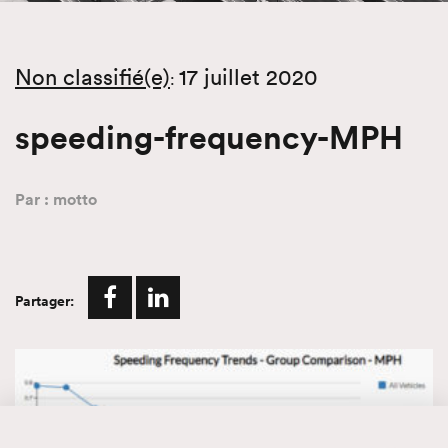
Non classifié(e)
17 juillet 2020
:
speeding-frequency-MPH
Par : motto
Partager: