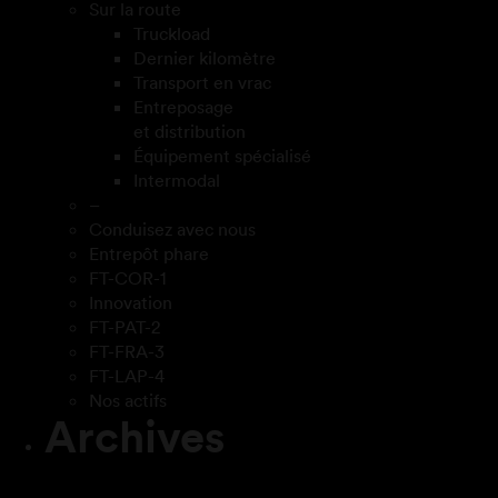
Sur la route
Truckload
Dernier kilomètre
Transport en vrac
Entreposage
et distribution
Équipement spécialisé
Intermodal
–
Conduisez avec nous
Entrepôt phare
FT-COR-1
Innovation
FT-PAT-2
FT-FRA-3
FT-LAP-4
Nos actifs
Archives