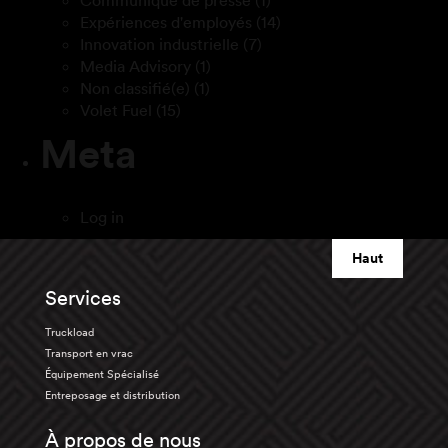
Communiqué de presse
(1)
Expériences d'employés
(14)
Innovation industrielle
(7)
Media Advisory
(1)
Non classifié(e)
(1)
Volet Fuel
(15)
Meta
Log in
Haut
Services
Truckload
Transport en vrac
Équipement Spécialisé
Entreposage et distribution
À propos de nous