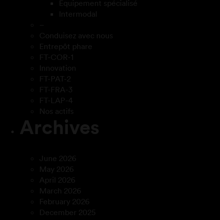
Équipement spécialisé
Intermodal
–
Conduisez avec nous
Entrepôt phare
FT-COR-1
Innovation
FT-PAT-2
FT-FRA-3
FT-LAP-4
Nos actifs
Archives
June 2026
May 2026
April 2026
March 2026
February 2026
December 2025