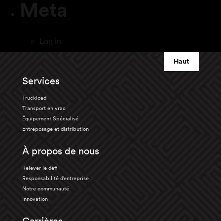
Meta
Log in
Haut
Services
Truckload
Transport en vrac
Équipement Spécialisé
Entreposage et distribution
À propos de nous
Relever le défi
Responsabilité d’entreprise
Notre communauté
Innovation