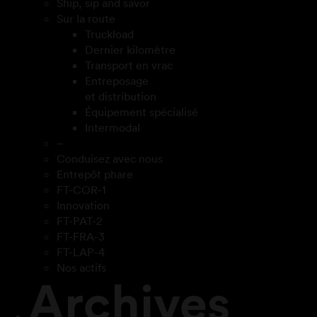
Ship, sip and savor
Sur la route
Truckload
Dernier kilomètre
Transport en vrac
Entreposage
et distribution
Équipement spécialisé
Intermodal
–
Conduisez avec nous
Entrepôt phare
FT-COR-1
Innovation
FT-PAT-2
FT-FRA-3
FT-LAP-4
Nos actifs
Archives