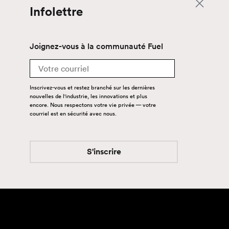
Infolettre
Joignez-vous à la communauté Fuel
Email
Inscrivez-vous et restez branché sur les dernières
nouvelles de l'industrie, les innovations et plus
encore. Nous respectons votre vie privée — votre
courriel est en sécurité avec nous.
S'inscrire