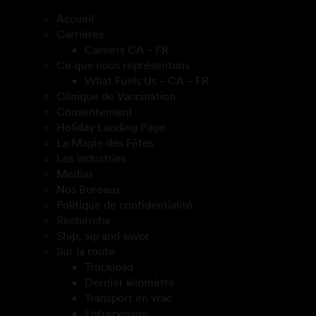
Accueil
Carrières
Careers CA – FR
Ce que nous représentons
What Fuels Us – CA – FR
Clinique de Vaccination
Consentement
Holiday Landing Page
La Magie des Fêtes
Les industries
Médias
Nos Bureaux
Politique de confidentialité
Recherche
Ship, sip and savor
Sur la route
Truckload
Dernier kilomètre
Transport en vrac
Entreposage