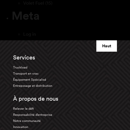
Volet Fuel
(15)
Meta
Log in
Haut
Services
Truckload
Transport en vrac
Équipement Spécialisé
Entreposage et distribution
À propos de nous
Relever le défi
Responsabilité d’entreprise
Notre communauté
Innovation