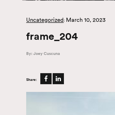
Uncategorized
March 10, 2023
:
frame_204
By: Joey Cuscuna
Share: