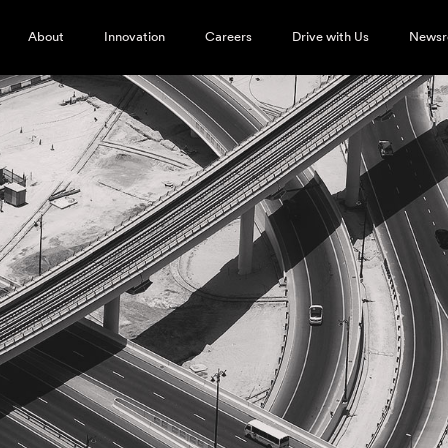
About
Innovation
Careers
Drive with Us
News