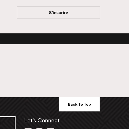
Subscribe
S'inscrire
Back To Top
Let’s Connect